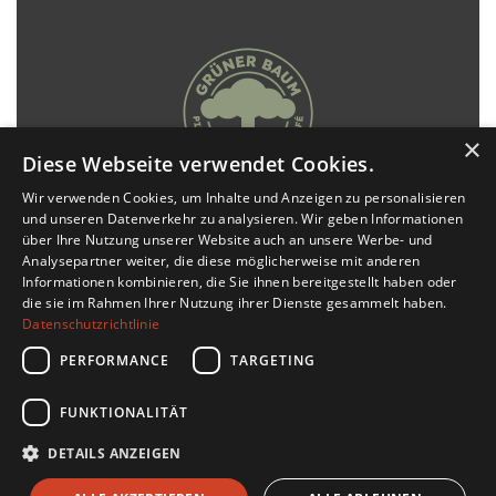
×
Diese Webseite verwendet Cookies.
Wir verwenden Cookies, um Inhalte und Anzeigen zu personalisieren
und unseren Datenverkehr zu analysieren. Wir geben Informationen
IMPRESSUM
über Ihre Nutzung unserer Website auch an unsere Werbe- und
Analysepartner weiter, die diese möglicherweise mit anderen
Informationen kombinieren, die Sie ihnen bereitgestellt haben oder
DATENSCHUTZ
die sie im Rahmen Ihrer Nutzung ihrer Dienste gesammelt haben.
Datenschutzrichtlinie
SOCIAL MEDIA
PERFORMANCE
TARGETING
FUNKTIONALITÄT
DETAILS ANZEIGEN