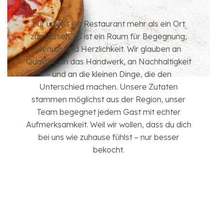
Für uns ist ein Restaurant mehr als ein Ort
zum Essen. Es ist ein Raum für Begegnung,
Genuss und Herzlichkeit. Wir glauben an
Qualität, an das Handwerk, an Nachhaltigkeit
– und an die kleinen Dinge, die den
Unterschied machen. Unsere Zutaten
stammen möglichst aus der Region, unser
Team begegnet jedem Gast mit echter
Aufmerksamkeit. Weil wir wollen, dass du dich
bei uns wie zuhause fühlst – nur besser
bekocht.