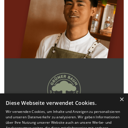
×
Diese Webseite verwendet Cookies.
Wir verwenden Cookies, um Inhalte und Anzeigen zu personalisieren
und unseren Datenverkehr zu analysieren. Wir geben Informationen
IMPRESSUM
über Ihre Nutzung unserer Website auch an unsere Werbe- und
Analysepartner weiter, die diese möglicherweise mit anderen