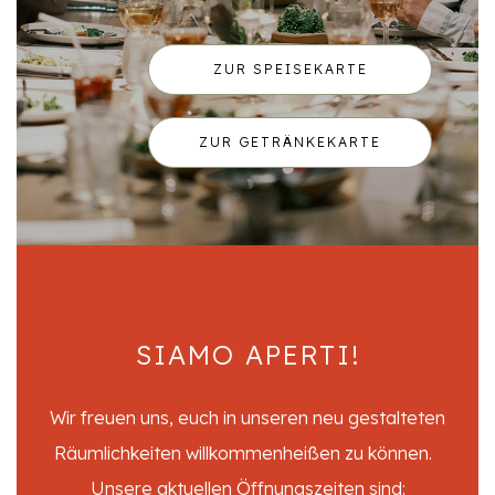
ZUR SPEISEKARTE
ZUR GETRÄNKEKARTE
SIAMO APERTI!
Wir freuen uns, euch in unseren neu gestalteten
Räumlichkeiten willkommenheißen zu können.
Unsere aktuellen Öffnungszeiten sind: