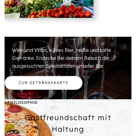
Wein und Vinos, kühles Bier, heiße und kalte
Getränke. Endecke bei deinem Besuch die
ausgesuchten Spezialitäten unserer Bar.
ZUR GETRÄNKEKARTE
PHILOSOPHIE
Gastfreundschaft mit
Haltung