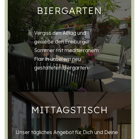
BIERGARTEN
Vergiss den Alltag und
genieße den Freiburger
Sommer mit mediterranem
Flair in unserem neu
gestalteten Biergarten.
MITTAGSTISCH
Unser tägliches Angebot für Dich und Deine