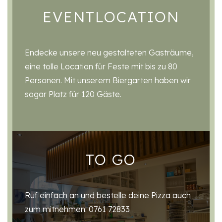
EVENTLOCATION
Endecke unsere neu gestalteten Gasträume,
eine tolle Location für Feste mit bis zu 80
Personen. Mit unserem Biergarten haben wir
sogar Platz für 120 Gäste.
TO GO
Ruf einfach an und bestelle deine Pizza auch
zum mitnehmen: 0761 72833