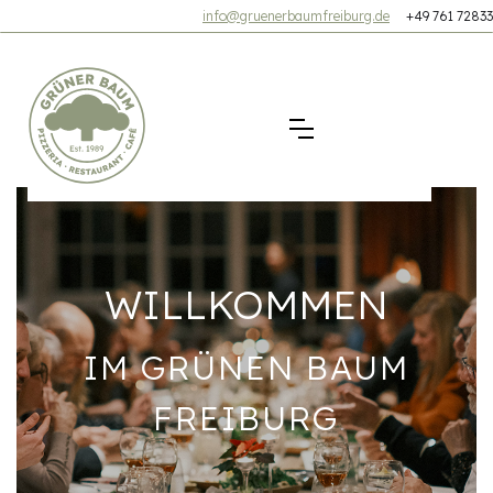
info@gruenerbaumfreiburg.de
+49 761 72833
WILLKOMMEN
IM GRÜNEN BAUM
FREIBURG